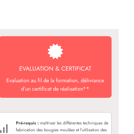
EVALUATION & CERTIFICAT
Evaluation au fil de la formation, délivrance
d’un certificat de réalisation**
Pré-requis :
maîtriser les différentes techniques de
fabrication des bougies moulées et l’utilisation des