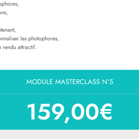
tophores,
ons,
tenant,
onnaliser les photophores,
rendu attractif.
MODULE MASTERCLASS N°5
159,00
€