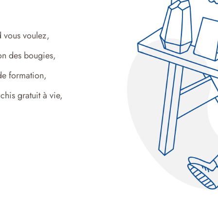
d vous voulez,
ion des bougies,
 de formation,
his gratuit à vie,