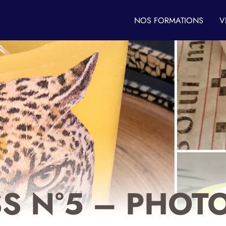
NOS FORMATIONS
V
S N°5 – PHOT