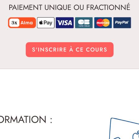
PAIEMENT UNIQUE OU FRACTIONNÉ
S'INSCRIRE À CE COURS
ORMATION :