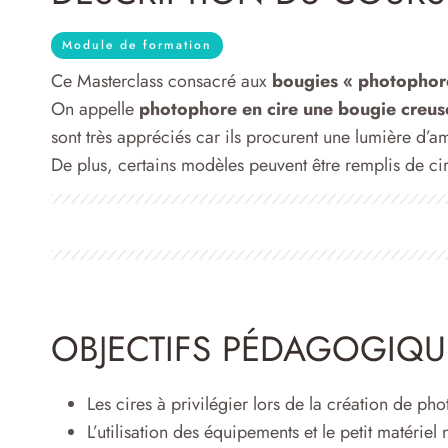
Module de formation
Ce Masterclass consacré aux
bougies « photophor
On appelle
photophore en cire une bougie creus
sont très appréciés car ils procurent une lumière d’a
De plus, certains modèles peuvent être remplis de cir
OBJECTIFS PÉDAGOGIQU
Les cires à privilégier lors de la création de ph
L’utilisation des équipements et le petit matériel