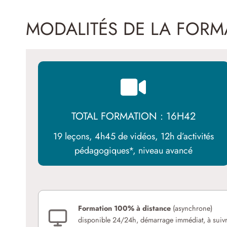
MODALITÉS DE LA FORM
TOTAL FORMATION : 16H42
19 leçons, 4h45 de vidéos, 12h d’activités
pédagogiques*, niveau avancé
Formation 100% à distance
(asynchrone)
disponible 24/24h, démarrage immédiat, à suiv