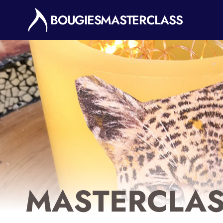
Aller
BOUGIESMASTERCLASS
au
contenu
MASTERCLAS