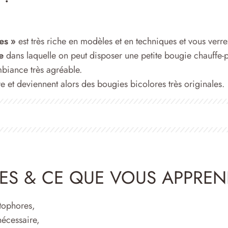
es »
est très riche en modèles et en techniques et vous verrez
e
dans laquelle on peut disposer une petite bougie chauffe-
mbiance très agréable.
e et deviennent alors des bougies bicolores très originales.
ES & CE QUE VOUS APPREN
otophores,
 nécessaire,