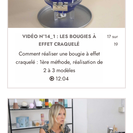
VIDÉO N°14_1 : LES BOUGIES À
17 sur
EFFET CRAQUELÉ
19
Comment réaliser une bougie à effet
craquelé : 1ère méthode, réalisation de
2 à 3 modèles
12:04