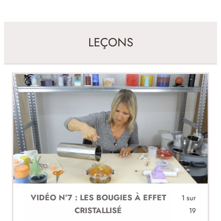
LEÇONS
VIDÉO N°7 : LES BOUGIES À EFFET
1 sur
CRISTALLISÉ
19