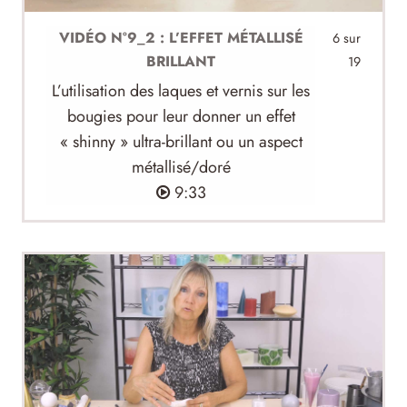
VIDÉO N°9_2 : L’EFFET MÉTALLISÉ
6 sur
BRILLANT
19
L’utilisation des laques et vernis sur les
bougies pour leur donner un effet
« shinny » ultra-brillant ou un aspect
métallisé/doré
9:33