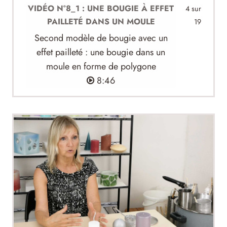
VIDÉO N°8_1 : UNE BOUGIE À EFFET
4 sur
PAILLETÉ DANS UN MOULE
19
Second modèle de bougie avec un
effet pailleté : une bougie dans un
moule en forme de polygone
8:46