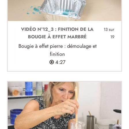
VIDÉO N°12_3 : FINITION DE LA
13 sur
BOUGIE À EFFET MARBRÉ
19
Bougie à effet pierre : démoulage et
finition
4:27