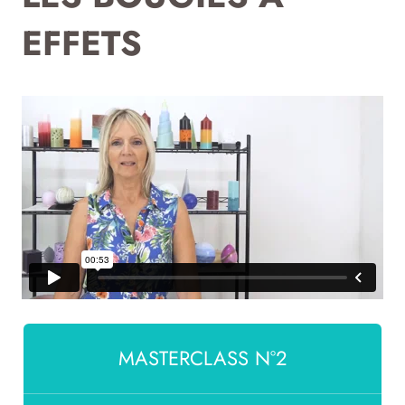
EFFETS
MASTERCLASS N°2