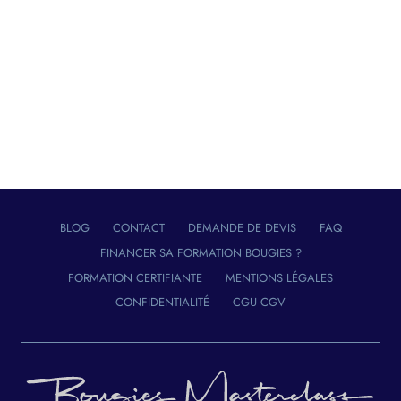
BLOG
CONTACT
DEMANDE DE DEVIS
FAQ
FINANCER SA FORMATION BOUGIES ?
FORMATION CERTIFIANTE
MENTIONS LÉGALES
CONFIDENTIALITÉ
CGU CGV