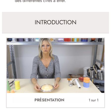
des différentes cires à effet.
INTRODUCTION
PRÉSENTATION
1 sur 1