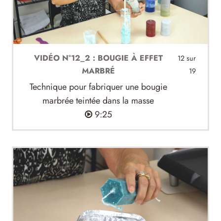
VIDÉO N°12_2 : BOUGIE À EFFET
12 sur
MARBRÉ
19
Technique pour fabriquer une bougie
marbrée teintée dans la masse
9:25