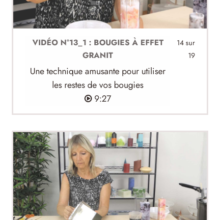
VIDÉO N°13_1 : BOUGIES À EFFET
14 sur
GRANIT
19
Une technique amusante pour utiliser
les restes de vos bougies
9:27