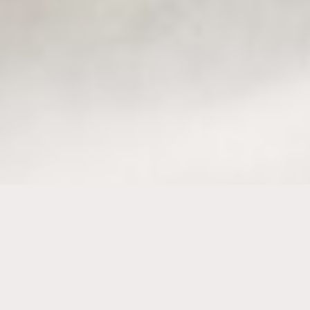
Un format de cours qui facilite les
échanges