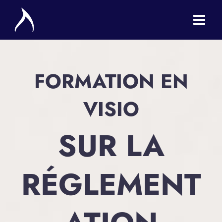
Aller
au
contenu
FORMATION EN
VISIO
SUR LA
RÉGLEMENT