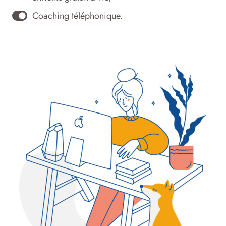
Coaching téléphonique.