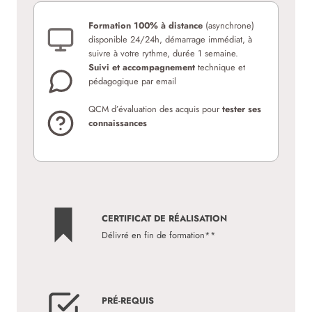
Formation 100% à distance
(asynchrone)
disponible 24/24h, démarrage immédiat, à
suivre à votre rythme, durée 1 semaine.
Suivi et accompagnement
technique et
pédagogique par email
QCM d’évaluation des acquis pour
tester ses
connaissances
CERTIFICAT DE RÉALISATION
Délivré en fin de formation**
PRÉ-REQUIS