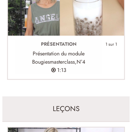
PRÉSENTATION
1 sur 1
Présentation du module
Bougiesmasterclass,N°4
1:13
LEÇONS