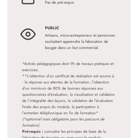
Pas de pré-requis
PUBLIC
Artisans, micro-entrepreneur et personnes
souhaitant apprendre la fabrication de
bougie dans un but commercial.
*Activés pédagogiques dont 9h de travaux pratiques et
exercices.
**L’obtention d’un certificat de réalisation est soumis à
: la réponse aux attentes de la formation, l’obtention
d’un minimum de 80% de bonnes réponses aux
questionnaires d’évaluation, la visualisation et validation
de l’intégralité des leçons, la validation de l’évaluation
finale des acquis du module, la participation à
l’entretien téléphonique en fin de formation*
(*optionnel mais obligatoire pour les parcours de
formation).
Pré-requis :
connaitre les principes de base de la
fabrication de bougies ou avoir suivi le module