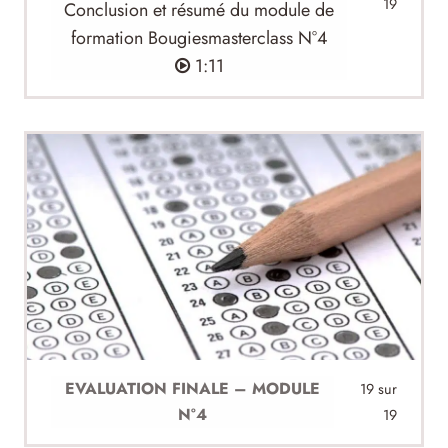
19
Conclusion et résumé du module de
formation Bougiesmasterclass N°4
1:11
EVALUATION FINALE – MODULE
19 sur
N°4
19