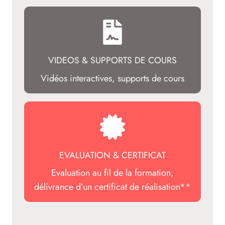
VIDEOS & SUPPORTS DE COURS
Vidéos interactives, supports de cours
EVALUATION & CERTIFICAT
Evaluation au fil de la formation,
délivrance d’un certificat de réalisation**