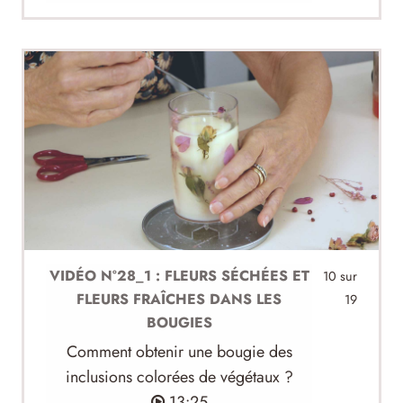
VIDÉO N°28_1 : FLEURS SÉCHÉES ET
10 sur
FLEURS FRAÎCHES DANS LES
19
BOUGIES
Comment obtenir une bougie des
inclusions colorées de végétaux ?
13:25