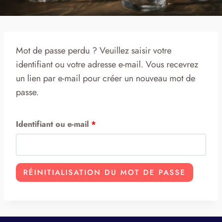
Mot de passe perdu ? Veuillez saisir votre
identifiant ou votre adresse e-mail. Vous recevrez
un lien par e-mail pour créer un nouveau mot de
passe.
O
Identifiant ou e-mail
*
b
l
RÉINITIALISATION DU MOT DE PASSE
i
g
a