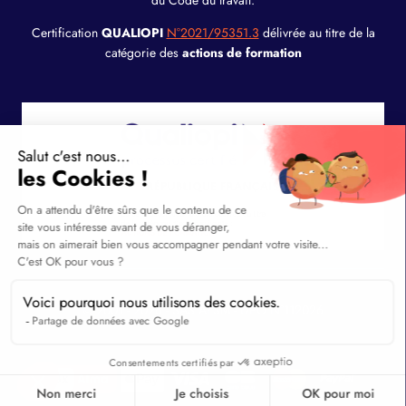
du Code du travail.
Certification
QUALIOPI
N°2021/95351.3
délivrée au titre de la
catégorie des
actions de formation
© 2001 - 2026 - SAS AFSM - DPO N°112026
Facebook
Instagram