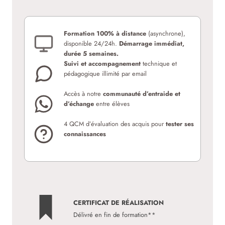
Formation 100% à distance
(asynchrone),
disponible 24/24h.
Démarrage immédiat,
durée 5 semaines.
Suivi et accompagnement
technique et
pédagogique illimité par email
Accès à notre
communauté d’entraide et
d’échange
entre élèves
4 QCM d’évaluation des acquis pour
tester ses
connaissances
CERTIFICAT DE RÉALISATION
Délivré en fin de formation**