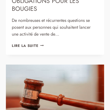
OBLIGATIONS POUR LES
BOUGIES
De nombreuses et récurrentes questions se
posent aux personnes qui souhaitent lancer
une activité de vente de…
RÉGLEMENTATION
LIRE LA SUITE
ET
OBLIGATIONS
POUR
LES
BOUGIES