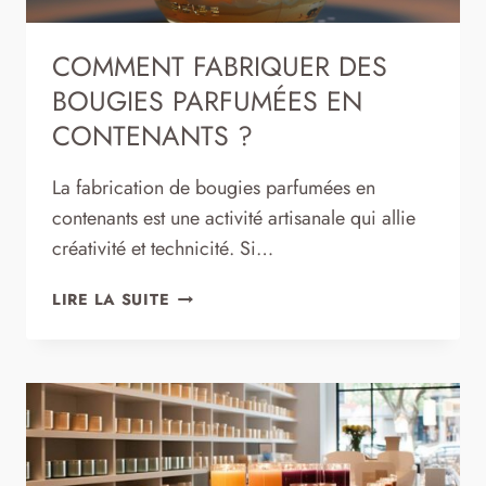
COMMENT FABRIQUER DES
BOUGIES PARFUMÉES EN
CONTENANTS ?
La fabrication de bougies parfumées en
contenants est une activité artisanale qui allie
créativité et technicité. Si…
COMMENT
LIRE LA SUITE
FABRIQUER
DES
BOUGIES
PARFUMÉES
EN
CONTENANTS
?