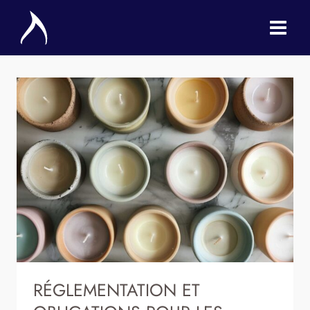
Aller
au
contenu
RÉGLEMENTATION ET