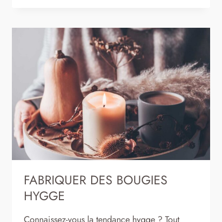
ENTREPRISE
DE
FABRICATION
DE
BOUGIES
ARTISANALES
FABRIQUER DES BOUGIES
HYGGE
Connaissez-vous la tendance hygge ? Tout