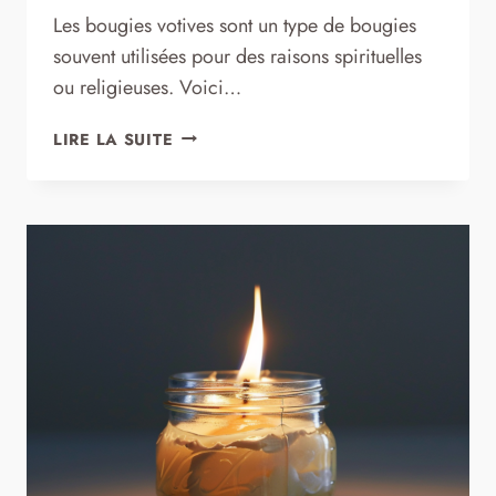
Les bougies votives sont un type de bougies
souvent utilisées pour des raisons spirituelles
ou religieuses. Voici…
BOUGIES
LIRE LA SUITE
VOTIVES
:
UTILISATION,
COMPOSITION
ET
DURÉE
DE
COMBUSTION