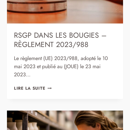
RSGP DANS LES BOUGIES –
RÈGLEMENT 2023/988
Le règlement (UE) 2023/988, adopté le 10
mai 2023 et publié au (JOUE) le 23 mai
2023…
RSGP
LIRE LA SUITE
DANS
LES
BOUGIES
–
RÈGLEMENT
2023/988