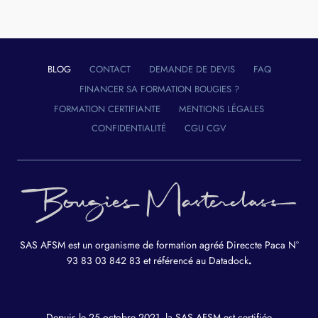
BLOG
CONTACT
DEMANDE DE DEVIS
FAQ
FINANCER SA FORMATION BOUGIES ?
FORMATION CERTIFIANTE
MENTIONS LÉGALES
CONFIDENTIALITÉ
CGU CGV
SAS AFSM est un organisme de formation agréé Direccte Paca N°
93 83 03 842 83 et référencé au Datadock
.
Depuis le 25 octobre 2021, la SAS AFSM est certifiée