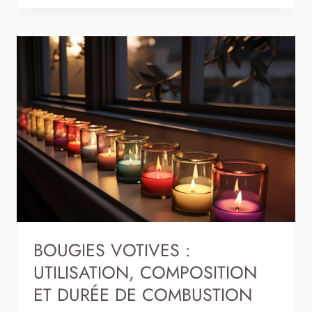
SUR
LE
METIER
DE
CIRIER
BOUGIES VOTIVES :
UTILISATION, COMPOSITION
ET DURÉE DE COMBUSTION