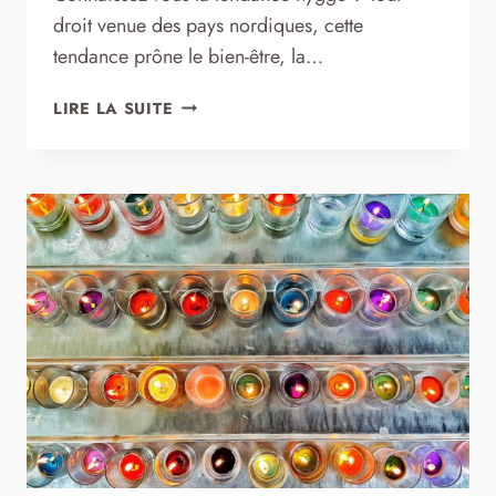
droit venue des pays nordiques, cette
tendance prône le bien-être, la…
FABRIQUER
LIRE LA SUITE
DES
BOUGIES
HYGGE